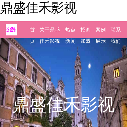
鼎盛佳禾影视
首
关于鼎盛
热点
招商
案例
联系
页
佳禾影视
新闻
加盟
展示
我们
鼎盛佳禾影视