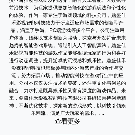
技不断推动游戏研发的边界，融合人工智能、大数据等
前沿技术，为玩家提供更加智能化的游戏玩法和个性化
的体验。作为一家专注于游戏领域的科技公司，鼎盛佳
禾影视智能科技致力于研发适应市场需求的创新型产
品，涵盖了手游、PC端游戏等多个平台。公司注重用
户体验，始终以技术创新为驱动，探索与开发符合未来
趋势的智能游戏系统。通过引入人工智能算法，鼎盛佳
禾影视智能科技的游戏作品能够根据玩家的行为和喜好
进行动态调整，提升游戏的沉浸感和娱乐性。鼎盛佳禾
影视智能科技也积极参与国内外游戏产业的合作与交
流，努力拓展市场，推动智能科技在游戏行业中的应
用。公司不仅仅关注技术的突破，还注重文化与创意的
融合，力求打造既具娱乐性又富有深度的游戏作品。未
来，鼎盛佳禾影视智能科技有限公司将继续秉持创新精
神，不断优化技术，探索新的游戏形式，以科技引领娱
乐潮流，满足广大玩家的需求。....
查看更多