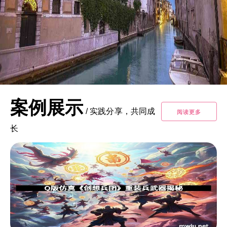
案例展示
/
实践分享，共同成
阅读更多
长