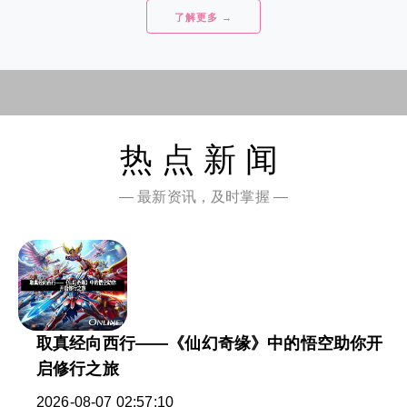
了解更多 →
热点新闻
— 最新资讯，及时掌握 —
取真经向西行——《仙幻奇缘》中的悟空助你开
启修行之旅
2026-08-07 02:57:10