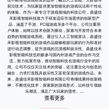
技不断推动游戏研发的边界，融合人工智能、大数据等
前沿技术，为玩家提供更加智能化的游戏玩法和个性化
的体验。作为一家专注于游戏领域的科技公司，鼎盛佳
禾影视智能科技致力于研发适应市场需求的创新型产
品，涵盖了手游、PC端游戏等多个平台。公司注重用
户体验，始终以技术创新为驱动，探索与开发符合未来
趋势的智能游戏系统。通过引入人工智能算法，鼎盛佳
禾影视智能科技的游戏作品能够根据玩家的行为和喜好
进行动态调整，提升游戏的沉浸感和娱乐性。鼎盛佳禾
影视智能科技也积极参与国内外游戏产业的合作与交
流，努力拓展市场，推动智能科技在游戏行业中的应
用。公司不仅仅关注技术的突破，还注重文化与创意的
融合，力求打造既具娱乐性又富有深度的游戏作品。未
来，鼎盛佳禾影视智能科技有限公司将继续秉持创新精
神，不断优化技术，探索新的游戏形式，以科技引领娱
乐潮流，满足广大玩家的需求。....
查看更多