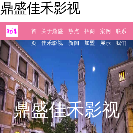
鼎盛佳禾影视
首
关于鼎盛
热点
招商
案例
联系
页
佳禾影视
新闻
加盟
展示
我们
鼎盛佳禾影视