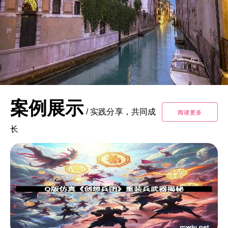
案例展示
/
实践分享，共同成
阅读更多
长