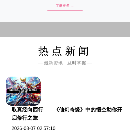
了解更多 →
热点新闻
— 最新资讯，及时掌握 —
取真经向西行——《仙幻奇缘》中的悟空助你开
启修行之旅
2026-08-07 02:57:10