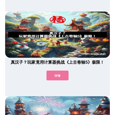
真汉子？玩家竟用计算器挑战《上古卷轴5》极限！
详情