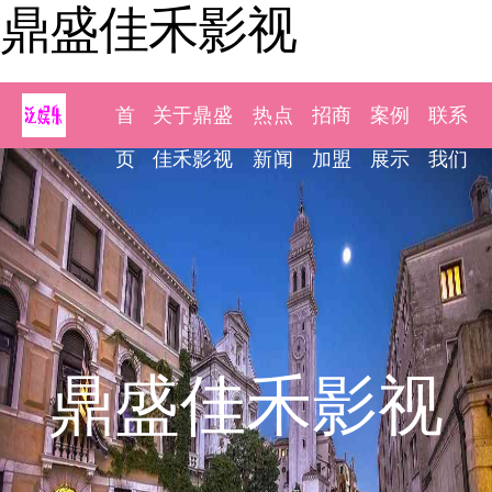
鼎盛佳禾影视
首
关于鼎盛
热点
招商
案例
联系
页
佳禾影视
新闻
加盟
展示
我们
鼎盛佳禾影视