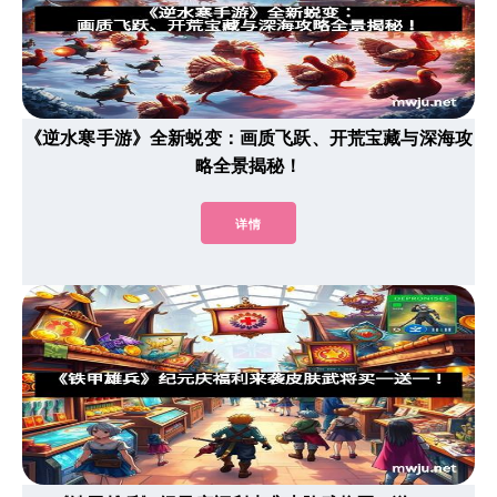
《逆水寒手游》全新蜕变：画质飞跃、开荒宝藏与深海攻
略全景揭秘！
详情