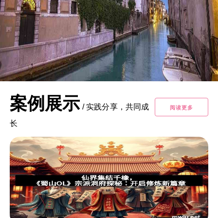
案例展示
/
实践分享，共同成
阅读更多
长