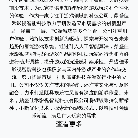
技不断推动游戏研发的边界，融合人工智能、大数据等
前沿技术，为玩家提供更加智能化的游戏玩法和个性化
的体验。作为一家专注于游戏领域的科技公司，鼎盛佳
禾影视智能科技致力于研发适应市场需求的创新型产
品，涵盖了手游、PC端游戏等多个平台。公司注重用
户体验，始终以技术创新为驱动，探索与开发符合未来
趋势的智能游戏系统。通过引入人工智能算法，鼎盛佳
禾影视智能科技的游戏作品能够根据玩家的行为和喜好
进行动态调整，提升游戏的沉浸感和娱乐性。鼎盛佳禾
影视智能科技也积极参与国内外游戏产业的合作与交
流，努力拓展市场，推动智能科技在游戏行业中的应
用。公司不仅仅关注技术的突破，还注重文化与创意的
融合，力求打造既具娱乐性又富有深度的游戏作品。未
来，鼎盛佳禾影视智能科技有限公司将继续秉持创新精
神，不断优化技术，探索新的游戏形式，以科技引领娱
乐潮流，满足广大玩家的需求。....
查看更多